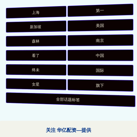
上海
第一
新加坡
美国
森林
南京
看了
中国
终未
国际
女星
旗下
全部话题标签
关注 华亿配资—提供