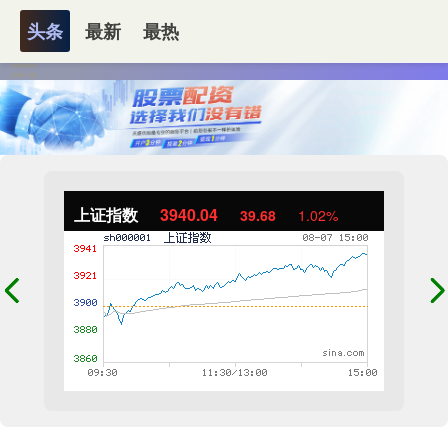
头条
最新
最热
上证指数
3940.04
39.68
1.02%