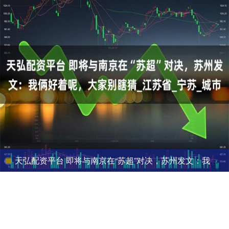
天弘配资平台 即将与南京在“苏超”对决，苏州发文：我俩好着呢，大家别瞎猜_江苏省_宁苏_城市